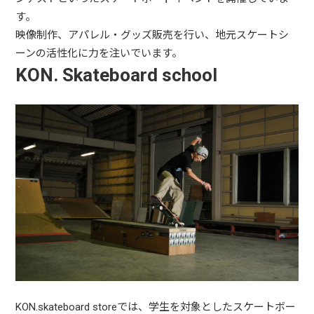
す。
映像制作、アパレル・グッズ販売を行い、地元スケートシ
ーンの活性化に力を注いでいます。
KON. Skateboard school
KON.skateboard storeでは、学生を対象としたスケートボー