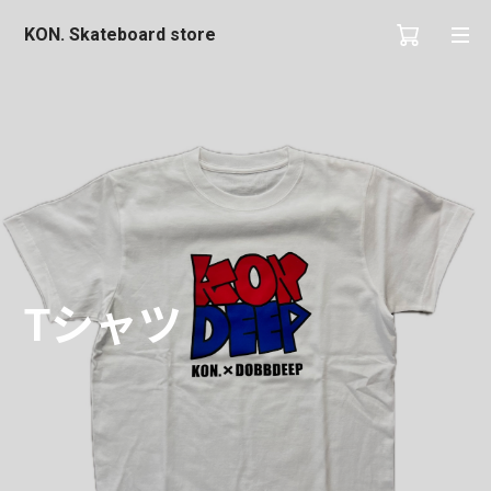
KON. Skateboard store
Tシャツ