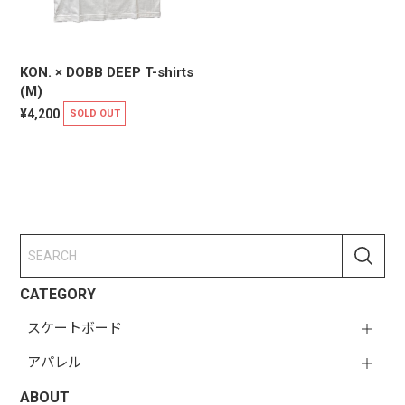
KON. × DOBB DEEP T-shirts
(M)
¥4,200
SOLD OUT
CATEGORY
スケートボード
アパレル
ABOUT