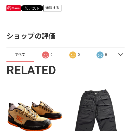
Save
通報する
ショップの評価
すべて
0
0
0
RELATED