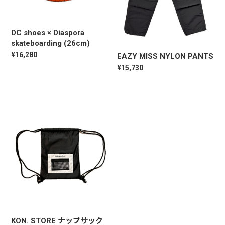
DC shoes × Diaspora
skateboarding (26cm)
¥16,280
EAZY MISS NYLON PANTS
¥15,730
KON. STORE ナップサック