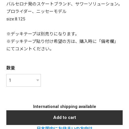
バルセロナ発のスケートブランド、サワーソリューション。
プロライダー、ニッセーモデル
size:8.125
※デッキテープは別売りになります。
※デッキテープ貼り付け希望の方は、購入時に「備考欄」
にてコメントください。
数量
International shipping available
Add to cart
日本国内にお住まいの方向け