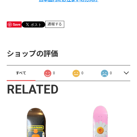
Save
通報する
ショップの評価
すべて
0
0
0
RELATED