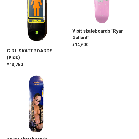
Visit skateboards "Ryan
Gallant"
¥14,600
GIRL SKATEBOARDS
(Kids)
¥13,750