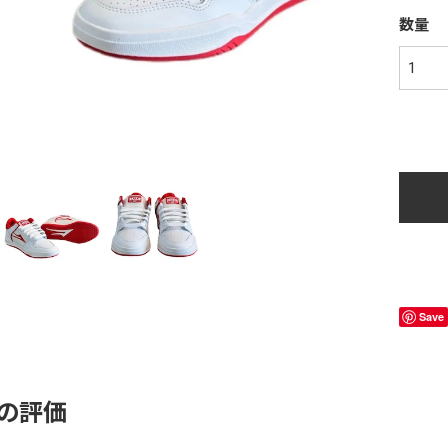
数量
Save
の評価