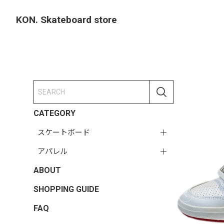
KON. Skateboard store
CATEGORY
スケートボード
アパレル
ABOUT
SHOPPING GUIDE
FAQ