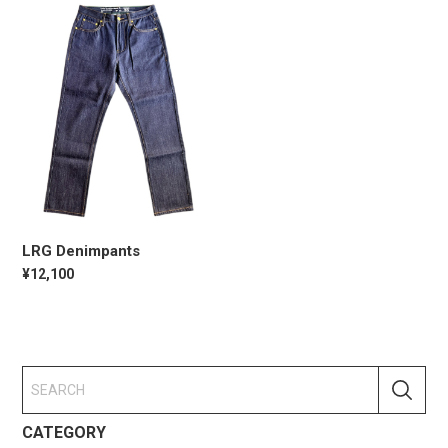
LRG Denimpants
¥12,100
CATEGORY