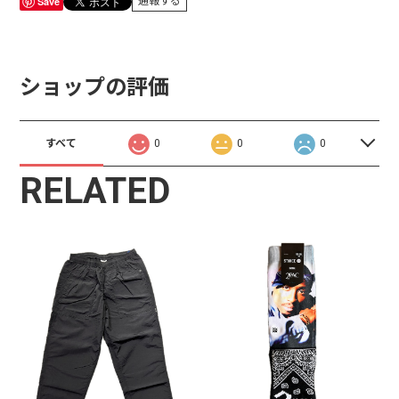
Save
通報する
ショップの評価
すべて
0
0
0
RELATED