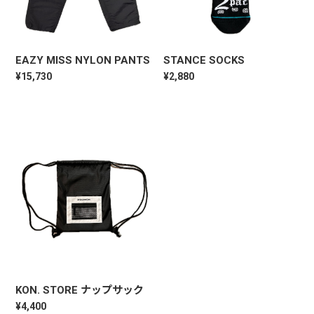
EAZY MISS NYLON PANTS
STANCE SOCKS
¥15,730
¥2,880
KON. STORE ナップサック
¥4,400